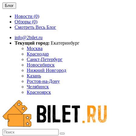
Блог
Новости (0)
Обзоры (0)
Смотреть Весь Блог
info@2bilet.ru
Текущий город:
Екатеринбург
Москва
Краснодар
Санкт-Петербург
Новосибирск
Нижний Новгород
Казань
Ростов-на-Дону
Челябинск
Красноярск