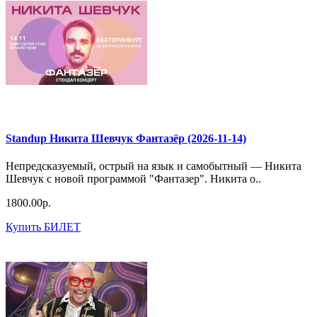
Standup Никита Шевчук Фантазёр (2026-11-14)
Непредсказуемый, острый на язык и самобытный — Никита
Шевчук с новой программой "Фантазер". Никита о..
1800.00р.
Купить БИЛЕТ