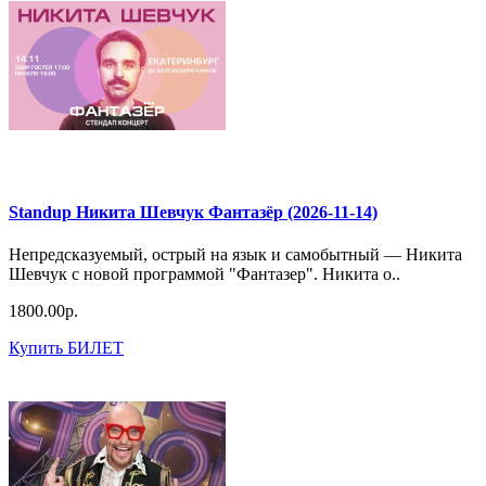
Standup Никита Шевчук Фантазёр (2026-11-14)
Непредсказуемый, острый на язык и самобытный — Никита
Шевчук с новой программой "Фантазер". Никита о..
1800.00р.
Купить БИЛЕТ