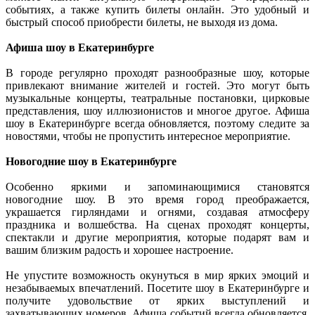
событиях, а также купить билеты онлайн. Это удобный и
быстрый способ приобрести билеты, не выходя из дома.
Афиша шоу в Екатеринбурге
В городе регулярно проходят разнообразные шоу, которые
привлекают внимание жителей и гостей. Это могут быть
музыкальные концерты, театральные постановки, цирковые
представления, шоу иллюзионистов и многое другое. Афиша
шоу в Екатеринбурге всегда обновляется, поэтому следите за
новостями, чтобы не пропустить интересное мероприятие.
Новогодние шоу в Екатеринбурге
Особенно яркими и запоминающимися становятся
новогодние шоу. В это время город преображается,
украшается гирляндами и огнями, создавая атмосферу
праздника и волшебства. На сценах проходят концерты,
спектакли и другие мероприятия, которые подарят вам и
вашим близким радость и хорошее настроение.
Не упустите возможность окунуться в мир ярких эмоций и
незабываемых впечатлений. Посетите шоу в Екатеринбурге и
получите удовольствие от ярких выступлений и
захватывающих номеров. Афиша событий всегда обновляется,