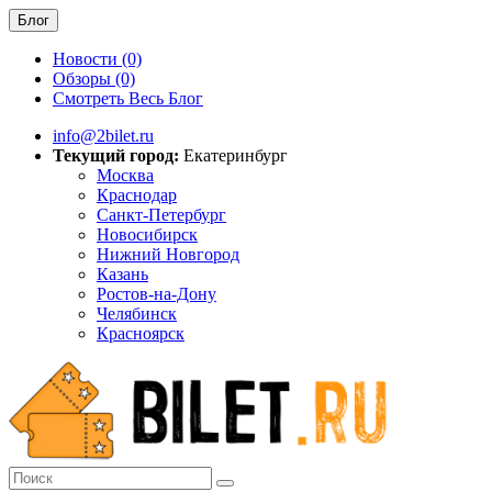
Блог
Новости (0)
Обзоры (0)
Смотреть Весь Блог
info@2bilet.ru
Текущий город:
Екатеринбург
Москва
Краснодар
Санкт-Петербург
Новосибирск
Нижний Новгород
Казань
Ростов-на-Дону
Челябинск
Красноярск