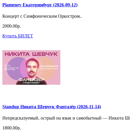
Plamenev Екатеринбург (2026-09-12)
Концерт с Симфоническим Оркестром..
2000.00р.
Купить БИЛЕТ
Standup Никита Шевчук Фантазёр (2026-11-14)
Непредсказуемый, острый на язык и самобытный — Никита Шев
1800.00р.