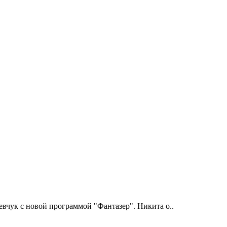
чук с новой программой "Фантазер". Никита о..