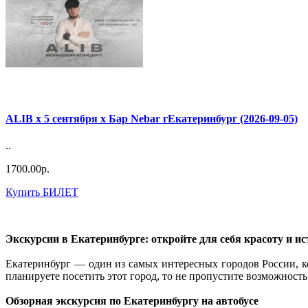
ALIB х 5 сентября х Бар Nebar гЕкатеринбург (2026-09-05)
..
1700.00р.
Купить БИЛЕТ
Экскурсии в Екатеринбурге: откройте для себя красоту и и
Екатеринбург — один из самых интересных городов России, к
планируете посетить этот город, то не пропустите возможность
Обзорная экскурсия по Екатеринбургу на автобусе