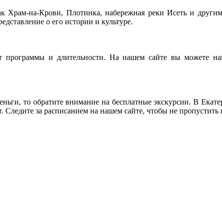
к Храм-на-Крови, Плотинка, набережная реки Исеть и другим,
едставление о его истории и культуре.
от программы и длительности. На нашем сайте вы можете 
 деньги, то обратите внимание на бесплатные экскурсии. В Екат
т. Следите за расписанием на нашем сайте, чтобы не пропустить