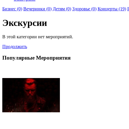
Бизнес (0)
Вечеринки (0)
Детям (0)
Здоровье (0)
Концерты (19)
Экскурсии
В этой категории нет мероприятий.
Продолжить
Популярные Мероприятия